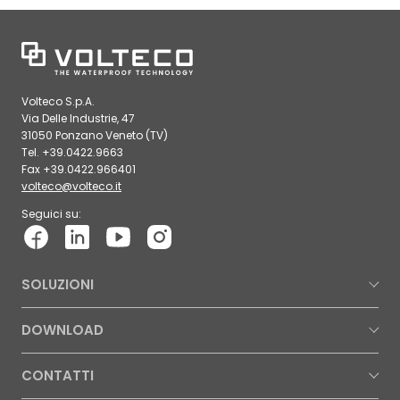
Volteco S.p.A.
Via Delle Industrie, 47
31050 Ponzano Veneto (TV)
Tel. +39.0422.9663
Fax +39.0422.966401
volteco@volteco.it
Seguici su:
SOLUZIONI
DOWNLOAD
CONTATTI