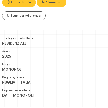
Richiedi info
Chiamaci
Stampa referenza
Tipologia costruttiva
RESIDENZIALE
Anno
2025
Luogo
MONOPOLI
Regione/Paese
PUGLIA - ITALIA
Impresa esecutrice
DAF - MONOPOLI