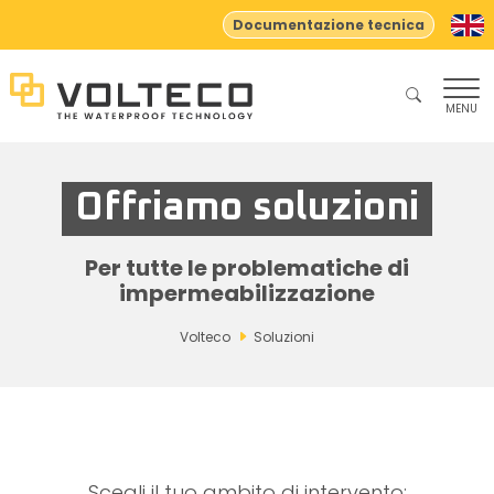
Documentazione tecnica
MENU
Offriamo soluzioni
Per tutte le problematiche di
impermeabilizzazione
Volteco
Soluzioni
Scegli il tuo ambito di intervento: