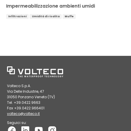
Impermeabilizzazione ambienti umidi
Infiltrazioni
Umidità di risalita
Muffe
Volteco S.p.A.
Via Delle Industrie, 47
31050 Ponzano Veneto (TV)
Tel. +39.0422.9663
Fax +39.0422.966401
volteco@volteco.it
Seguici su: