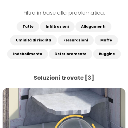
Filtra in base alla problematica:
Tutte
Infiltrazioni
Allagamenti
Umidità di risalita
Fessurazioni
Muffe
Indebolimento
Deterioramento
Ruggine
Soluzioni trovate [3]