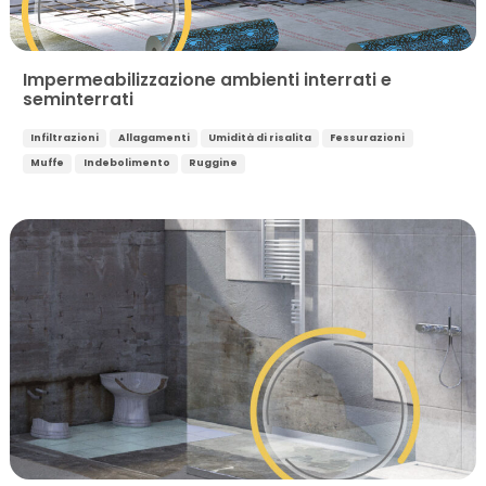
Impermeabilizzazione ambienti interrati e
seminterrati
Infiltrazioni
Allagamenti
Umidità di risalita
Fessurazioni
Muffe
Indebolimento
Ruggine