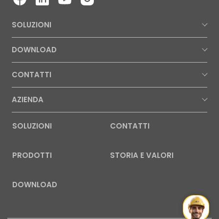
SOLUZIONI
DOWNLOAD
CONTATTI
AZIENDA
SOLUZIONI
CONTATTI
PRODOTTI
STORIA E VALORI
DOWNLOAD
Mr Wat