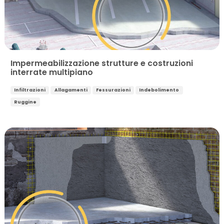
Impermeabilizzazione strutture e costruzioni
interrate multipiano
Infiltrazioni
Allagamenti
Fessurazioni
Indebolimento
Ruggine