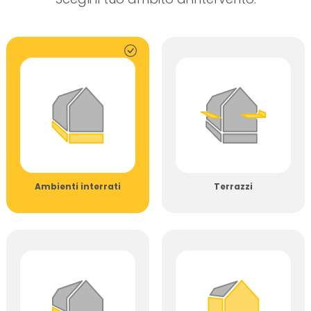
Ambienti interrati
Terrazzi