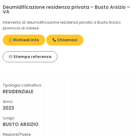
Deumidificazione residenza privata – Busto Arsizio –
VA
Intervento di deumidificazione residenza privata a Busto Arsizio
provincia di Varese
Richiedi info
Chiamaci
Stampa referenza
Tipologia costruttiva
RESIDENZIALE
Anno
2023
Luogo
BUSTO ARSIZIO
Regione/Paese