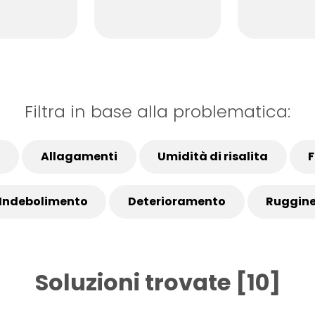
Filtra in base alla problematica:
i
Allagamenti
Umidità di risalita
F
Indebolimento
Deterioramento
Ruggin
Soluzioni trovate [10]