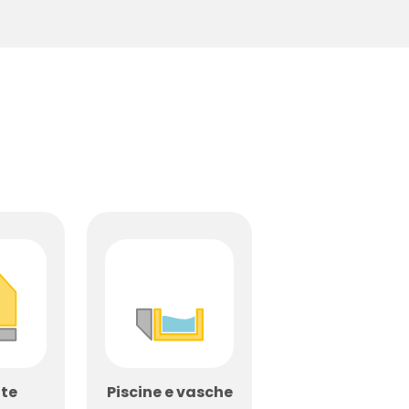
te
Piscine e vasche