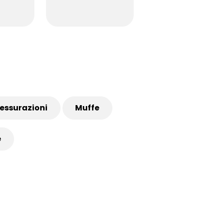
essurazioni
Muffe
e