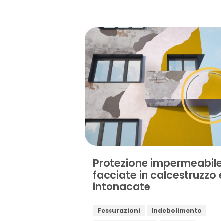
Protezione impermeabil
facciate in calcestruzzo 
intonacate
Fessurazioni
Indebolimento