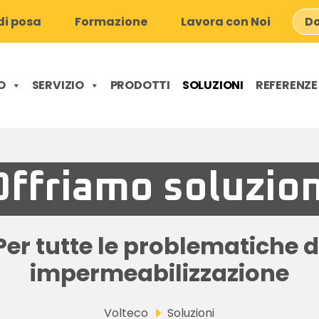
i posa
Formazione
Lavora con Noi
Do
O
SERVIZIO
PRODOTTI
SOLUZIONI
REFERENZE
Offriamo soluzion
Per tutte le problematiche d
impermeabilizzazione
Volteco
Soluzioni