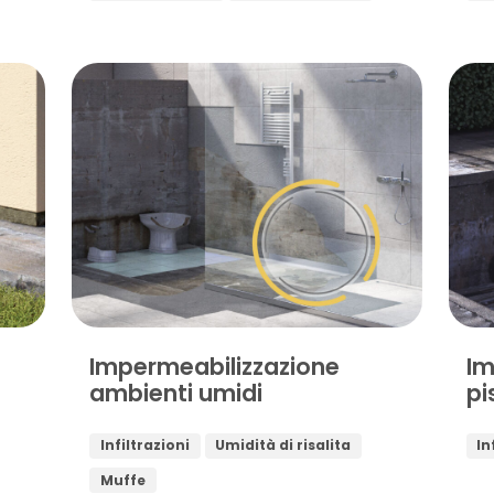
Impermeabilizzazione
Im
ambienti umidi
pi
Infiltrazioni
Umidità di risalita
In
Muffe