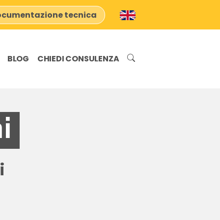
cumentazione tecnica
BLOG
CHIEDI CONSULENZA
i
i