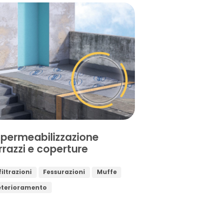
permeabilizzazione
rrazzi e coperture
filtrazioni
Fessurazioni
Muffe
eterioramento