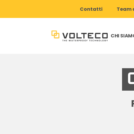
Contatti
Team d
CHI SIAM