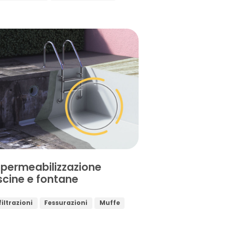
permeabilizzazione
scine e fontane
filtrazioni
Fessurazioni
Muffe