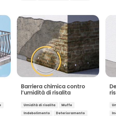
Barriera chimica contro
De
l’umidità di risalita
ri
e
Umidità di risalita
Muffe
Um
Indebolimento
Deterioramento
In