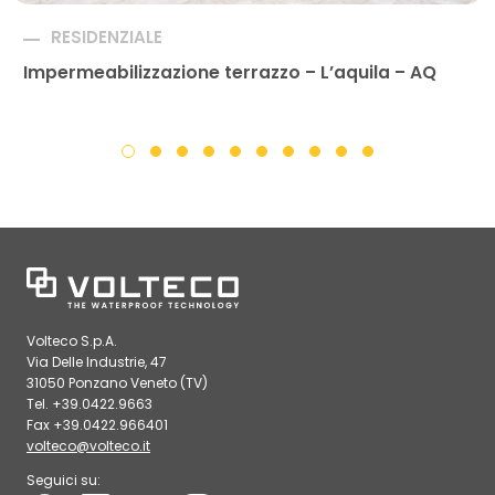
RESIDENZIALE
Impermeabilizzazione terrazzo – L’aquila – AQ
Volteco S.p.A.
Via Delle Industrie, 47
31050 Ponzano Veneto (TV)
Tel. +39.0422.9663
Fax +39.0422.966401
volteco@volteco.it
Seguici su: