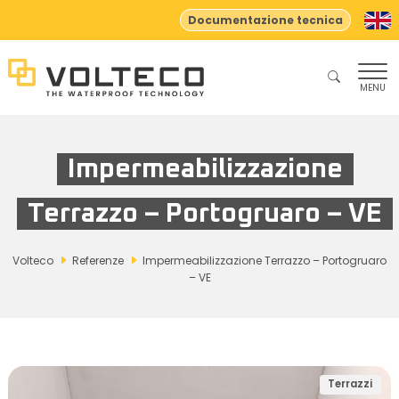
Documentazione tecnica
MENU
Impermeabilizzazione
Terrazzo – Portogruaro – VE
Volteco
Referenze
Impermeabilizzazione Terrazzo – Portogruaro
– VE
Terrazzi