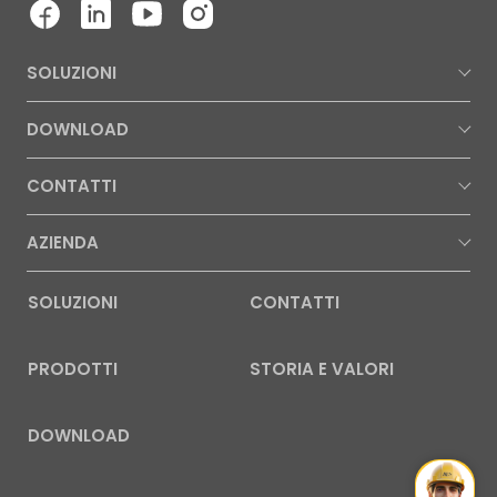
SOLUZIONI
DOWNLOAD
CONTATTI
AZIENDA
SOLUZIONI
CONTATTI
PRODOTTI
STORIA E VALORI
DOWNLOAD
Mr Wat