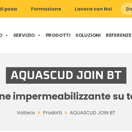
i posa
Formazione
Lavora con Noi
Do
O
SERVIZIO
PRODOTTI
SOLUZIONI
REFERENZE
AQUASCUD JOIN BT
ne impermeabilizzante su te
Volteco
Prodotti
AQUASCUD JOIN BT