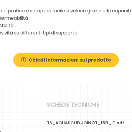
ne pratica e semplice facile e veloce grazie alla capaci
ermeabilità
ticità
ività su differenti tipi di supporto
Chiedi informazioni sul prodotto
SCHEDE TECNICHE
TS_AQUASCUD JOIN BT_180_IT.pdf