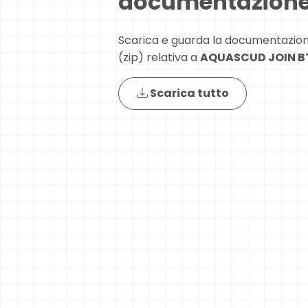
documentazion
Scarica e guarda la documentazio
(zip) relativa a
AQUASCUD JOIN B
Scarica tutto