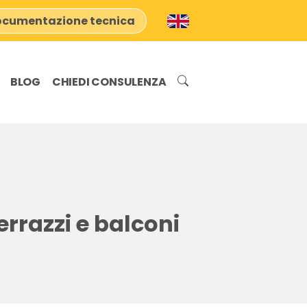
cumentazione tecnica
BLOG
CHIEDI CONSULENZA
rrazzi e balconi