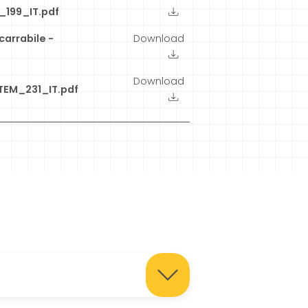
199_IT.pdf
arrabile -
Download
Download
TEM_231_IT.pdf