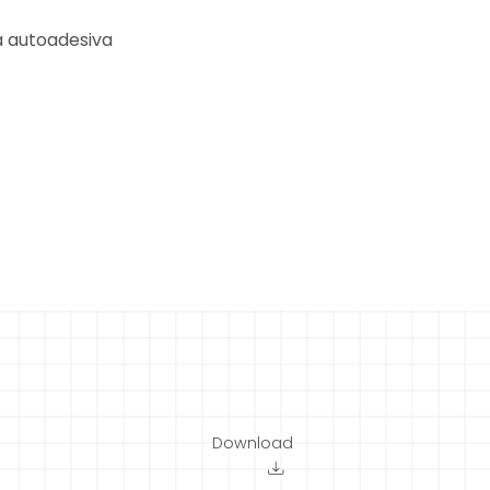
tà autoadesiva
Download