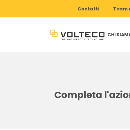
Contatti
Team d
CHI SIAM
Completa l'azio