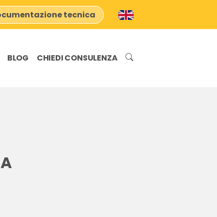
cumentazione tecnica
BLOG
CHIEDI CONSULENZA
IA