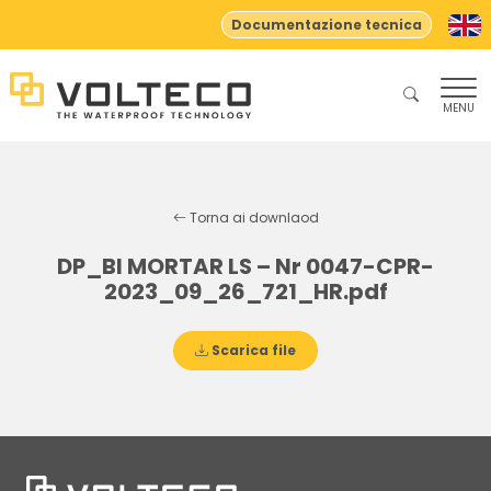
Documentazione tecnica
MENU
Torna ai downlaod
DP_BI MORTAR LS – Nr 0047-CPR-
2023_09_26_721_HR.pdf
Scarica file