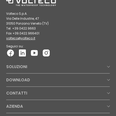
Volteco S.p.A.
Via Delle Industrie, 47
31050 Ponzano Veneto (TV)
Tel. +39.0422.9663
Fax +39.0422.966401
volteco@volteco.it
Seguici su:
SOLUZIONI
DOWNLOAD
CONTATTI
AZIENDA