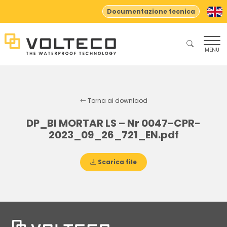
Documentazione tecnica
MENU
Torna ai downlaod
DP_BI MORTAR LS – Nr 0047-CPR-
2023_09_26_721_EN.pdf
Scarica file