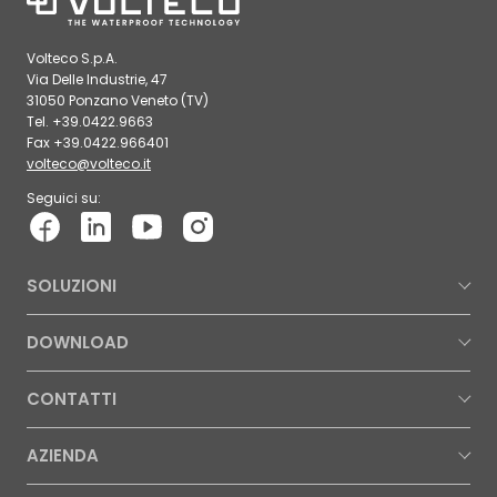
Volteco S.p.A.
Via Delle Industrie, 47
31050 Ponzano Veneto (TV)
Tel. +39.0422.9663
Fax +39.0422.966401
volteco@volteco.it
Seguici su:
SOLUZIONI
DOWNLOAD
CONTATTI
AZIENDA