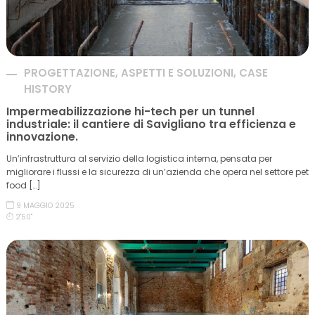
PROGETTAZIONE, ASPETTI E SOLUZIONI, CASE
HISTORY
Impermeabilizzazione hi-tech per un tunnel
industriale: il cantiere di Savigliano tra efficienza e
innovazione.
Un’infrastruttura al servizio della logistica interna, pensata per
migliorare i flussi e la sicurezza di un’azienda che opera nel settore pet
food […]
9 MAGGIO 2025
2'50''