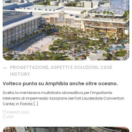
PROGETTAZIONE, ASPETTI E SOLUZIONI, CASE
HISTORY
Volteco punta su Amphibia anche oltre oceano.
Scelta la membrana multistrato idroreattiva per l’importante
intervento di impermeabi-lizzazione del Fort Lauderdale Convention
Center, in Florida […]
11 MARZO 2025
2'50''