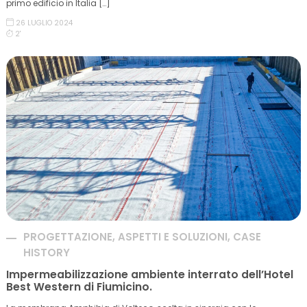
primo edificio in Italia […]
26 LUGLIO 2024
2'
PROGETTAZIONE, ASPETTI E SOLUZIONI, CASE
HISTORY
Impermeabilizzazione ambiente interrato dell’Hotel
Best Western di Fiumicino.