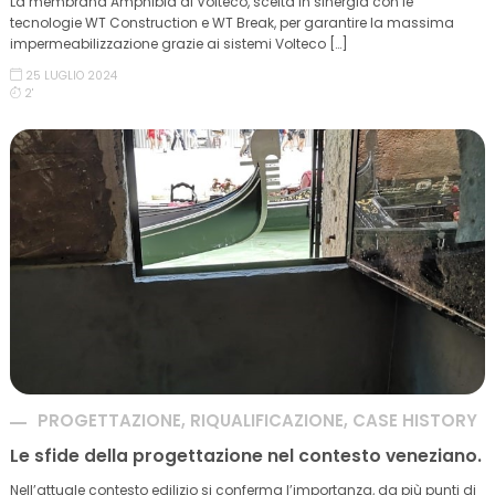
La membrana Amphibia di Volteco, scelta in sinergia con le
tecnologie WT Construction e WT Break, per garantire la massima
impermeabilizzazione grazie ai sistemi Volteco […]
25 LUGLIO 2024
2'
PROGETTAZIONE, RIQUALIFICAZIONE, CASE HISTORY
Le sfide della progettazione nel contesto veneziano.
Nell’attuale contesto edilizio si conferma l’importanza, da più punti di