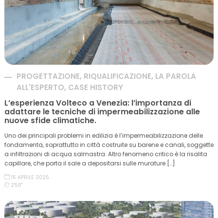
PROGETTAZIONE, RIQUALIFICAZIONE, LA PAROLA
ALL'ESPERTO, CASE HISTORY
L’esperienza Volteco a Venezia: l’importanza di
adattare le tecniche di impermeabilizzazione alle
nuove sfide climatiche.
Uno dei principali problemi in edilizia è l’impermeabilizzazione delle
fondamenta, soprattutto in città costruite su barene e canali, soggette
a infiltrazioni di acqua salmastra. Altro fenomeno critico è la risalita
capillare, che porta il sale a depositarsi sulle murature […]
15 APRILE 2025
2'50''