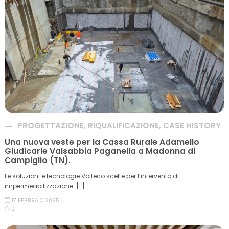
PROGETTAZIONE, RIQUALIFICAZIONE, CASE HISTORY
Una nuova veste per la Cassa Rurale Adamello
Giudicarie Valsabbia Paganella a Madonna di
Campiglio (TN).
Le soluzioni e tecnologie Volteco scelte per l’intervento di
impermeabilizzazione. […]
17 FEBBRAIO 2025
2'