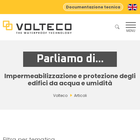
Documentazione tecnica
MENU
Parliamo di...
Impermeabilizzazione e protezione degli
edifici da acqua e umidità
Volteco
Articoli
Filtra per tematica