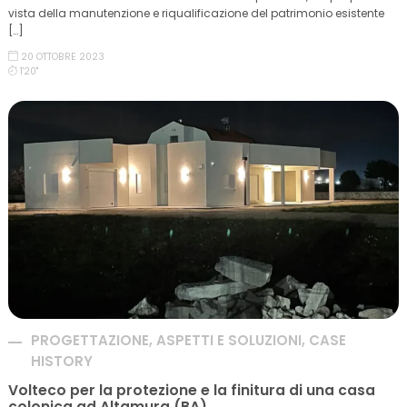
vista della manutenzione e riqualificazione del patrimonio esistente
[…]
20 OTTOBRE 2023
1'20''
PROGETTAZIONE, ASPETTI E SOLUZIONI, CASE
HISTORY
Volteco per la protezione e la finitura di una casa
colonica ad Altamura (BA).