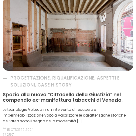
PROGETTAZIONE, RIQUALIFICAZIONE, ASPETTI E
SOLUZIONI, CASE HISTORY
Spazio alla nuova “Cittadella della Giustizia” nel
compendio ex-manifattura tabacchi di Venezia.
Le tecnologie Volteco in un intervento di recupero e
impermeabilizzazione volto a valorizzare le caratteristiche storiche
dell’area sotto il segno della modernità […]
15 OTTOBRE 2024
2'50''