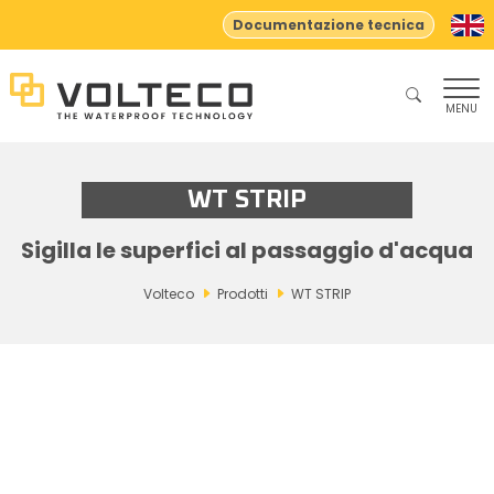
Documentazione tecnica
MENU
WT STRIP
Sigilla le superfici al passaggio d'acqua
Volteco
Prodotti
WT STRIP