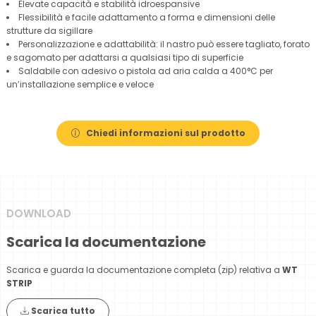
Elevate capacità e stabilità idroespansive
Flessibilità e facile adattamento a forma e dimensioni delle
strutture da sigillare
Personalizzazione e adattabilità: il nastro può essere tagliato, forato
e sagomato per adattarsi a qualsiasi tipo di superficie
Saldabile con adesivo o pistola ad aria calda a 400°C per
un’installazione semplice e veloce
Chiedi informazioni sul prodotto
DOWNLOAD
Scarica la documentazione
Scarica e guarda la documentazione completa (zip) relativa a
WT
STRIP
Scarica tutto