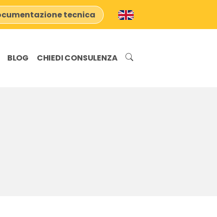
cumentazione tecnica
BLOG
CHIEDI CONSULENZA