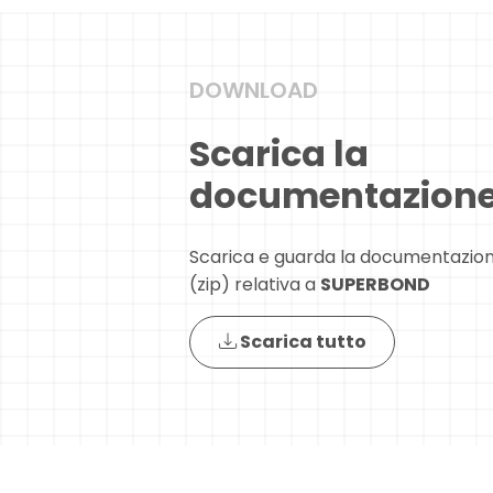
DOWNLOAD
Scarica la
documentazion
Scarica e guarda la documentazio
(zip) relativa a
SUPERBOND
Scarica tutto