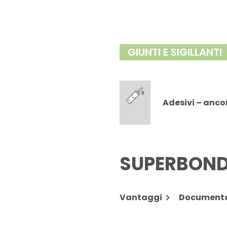
GIUNTI E SIGILLANTI
Adesivi – anco
SUPERBON
Vantaggi
Document