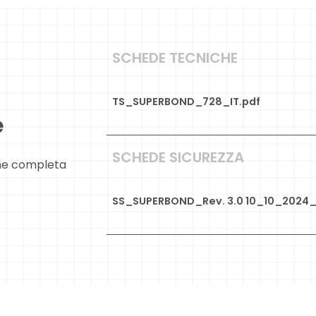
SCHEDE TECNICHE
TS_SUPERBOND_728_IT.pdf
e
SCHEDE SICUREZZA
ne completa
SS_SUPERBOND_Rev. 3.0 10_10_2024_