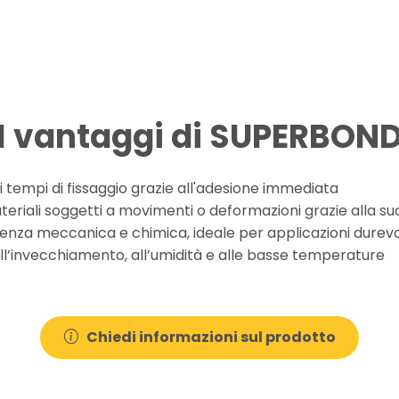
I vantaggi di SUPERBON
i tempi di fissaggio grazie all'adesione immediata
eriali soggetti a movimenti o deformazioni grazie alla sua a
enza meccanica e chimica, ideale per applicazioni durevo
ll’invecchiamento, all’umidità e alle basse temperature
Chiedi informazioni sul prodotto