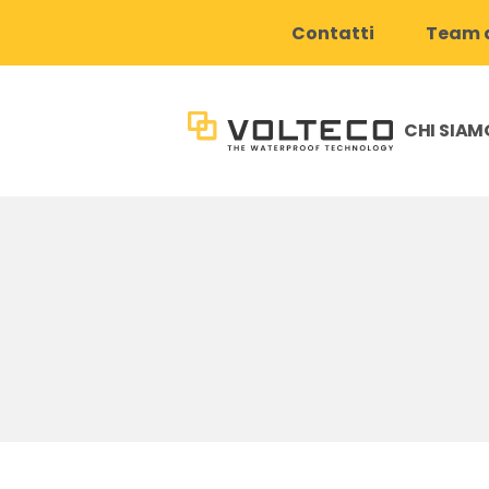
Contatti
Team d
CHI SIAM