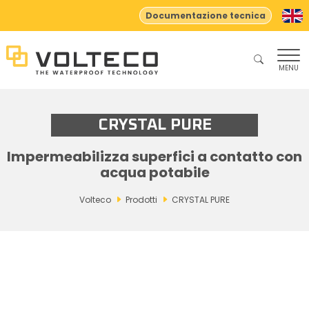
Documentazione tecnica
MENU
CRYSTAL PURE
Impermeabilizza superfici a contatto con
acqua potabile
Volteco
Prodotti
CRYSTAL PURE