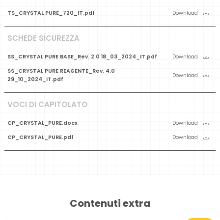
TS_CRYSTAL PURE_720_IT.pdf
Download
SCHEDE SICUREZZA
SS_CRYSTAL PURE BASE_Rev. 2.0 18_03_2024_IT.pdf
Download
SS_CRYSTAL PURE REAGENTE_Rev. 4.0
Download
29_10_2024_IT.pdf
VOCI DI CAPITOLATO
CP_CRYSTAL_PURE.docx
Download
CP_CRYSTAL_PURE.pdf
Download
Contenuti extra