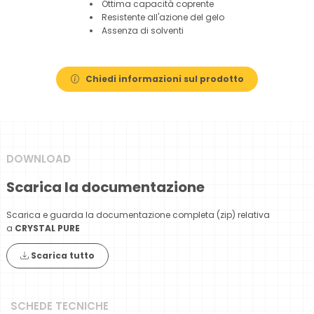
Ottima capacità coprente
Resistente all'azione del gelo
Assenza di solventi
Chiedi informazioni sul prodotto
DOWNLOAD
Scarica la documentazione
Scarica e guarda la documentazione completa (zip) relativa
a
CRYSTAL PURE
Scarica tutto
SCHEDE TECNICHE