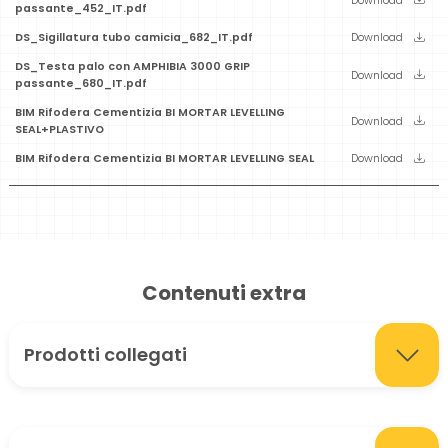
Download
passante_452_IT.pdf
DS_Sigillatura tubo camicia_682_IT.pdf
Download
DS_Testa palo con AMPHIBIA 3000 GRIP
Download
passante_680_IT.pdf
BIM Rifodera Cementizia BI MORTAR LEVELLING
Download
SEAL+PLASTIVO
BIM Rifodera Cementizia BI MORTAR LEVELLING SEAL
Download
Contenuti extra
Prodotti collegati