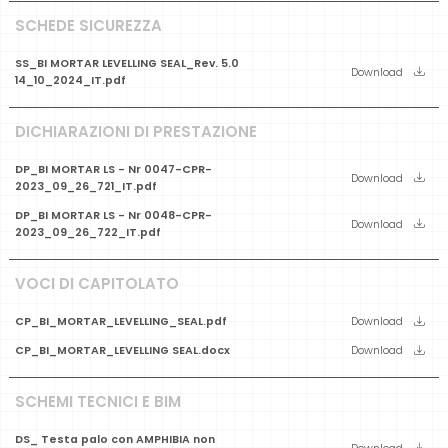
SCHEDE SICUREZZA
SS_BI MORTAR LEVELLING SEAL_Rev. 5.0
Download
14_10_2024_IT.pdf
DICHIARAZIONI DI PRESTAZIONE
DP_BI MORTAR LS - Nr 0047-CPR-
Download
2023_09_26_721_IT.pdf
DP_BI MORTAR LS - Nr 0048-CPR-
Download
2023_09_26_722_IT.pdf
VOCI DI CAPITOLATO
CP_BI_MORTAR_LEVELLING_SEAL.pdf
Download
CP_BI_MORTAR_LEVELLING SEAL.docx
Download
SCHEMI TECNICI E BIM
DS_ Testa palo con AMPHIBIA non