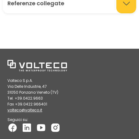
Referenze collegate
Volteco S.p.A.
Via Delle Industrie, 47
31050 Ponzano Veneto (TV)
Tel. +39.0422.9663
Fax +39.0422.966401
volteco@volteco.it
Seguici su: