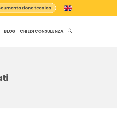
cumentazione tecnica
BLOG
CHIEDI CONSULENZA
ati