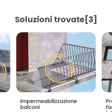
Soluzioni trovate[3]
Impermeabilizzazione
Pr
balconi
fa