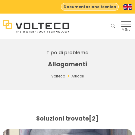
Documentazione tecnica
MENU
Tipo di problema
Allagamenti
Volteco
Articoli
Soluzioni trovate[2]