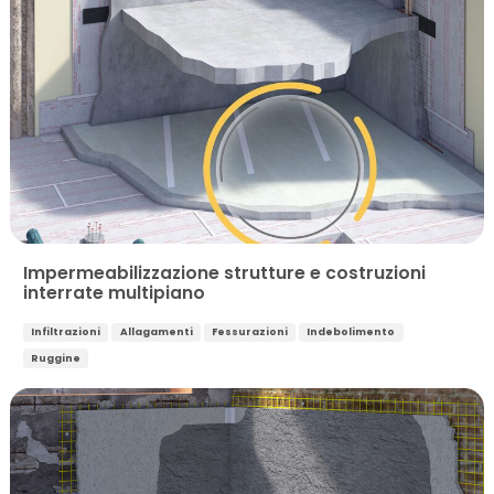
Impermeabilizzazione strutture e costruzioni
interrate multipiano
Infiltrazioni
Allagamenti
Fessurazioni
Indebolimento
Ruggine