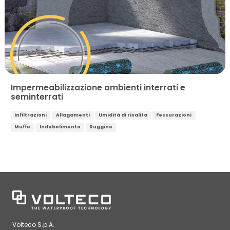
Impermeabilizzazione ambienti interrati e
seminterrati
Infiltrazioni
Allagamenti
Umidità di risalita
Fessurazioni
Muffe
Indebolimento
Ruggine
Volteco S.p.A.