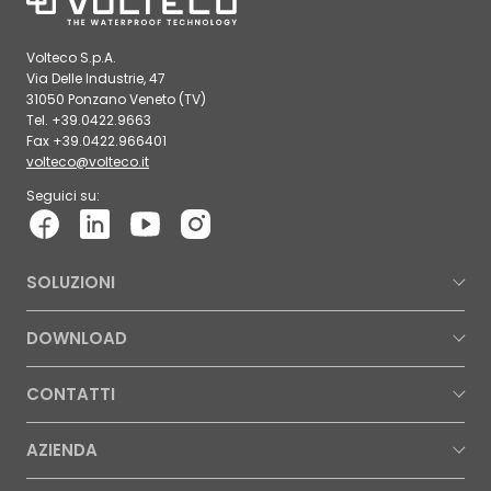
Volteco S.p.A.
Via Delle Industrie, 47
31050 Ponzano Veneto (TV)
Tel. +39.0422.9663
Fax +39.0422.966401
volteco@volteco.it
Seguici su:
SOLUZIONI
DOWNLOAD
CONTATTI
AZIENDA