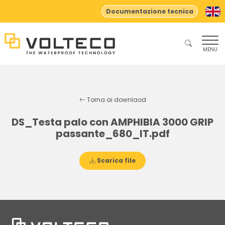
Documentazione tecnica
MENU
Torna ai downlaod
DS_Testa palo con AMPHIBIA 3000 GRIP
passante_680_IT.pdf
Scarica file