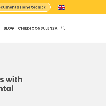
cumentazione tecnica
BLOG
CHIEDI CONSULENZA
s with
ntal