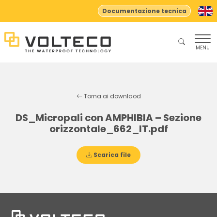
Documentazione tecnica
MENU
Torna ai downlaod
DS_Micropali con AMPHIBIA – Sezione
orizzontale_662_IT.pdf
Scarica file