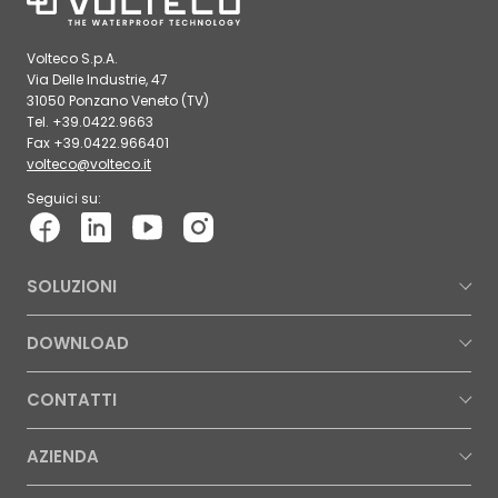
Volteco S.p.A.
Via Delle Industrie, 47
31050 Ponzano Veneto (TV)
Tel. +39.0422.9663
Fax +39.0422.966401
volteco@volteco.it
Seguici su:
SOLUZIONI
DOWNLOAD
CONTATTI
AZIENDA