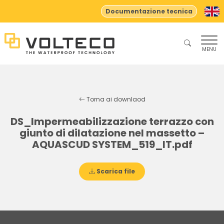
Documentazione tecnica
MENU
Torna ai downlaod
DS_Impermeabilizzazione terrazzo con
giunto di dilatazione nel massetto –
AQUASCUD SYSTEM_519_IT.pdf
Scarica file