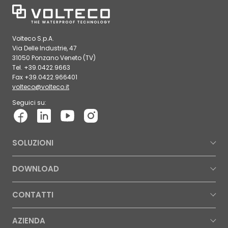
Volteco S.p.A.
Via Delle Industrie, 47
31050 Ponzano Veneto (TV)
Tel. +39.0422.9663
Fax +39.0422.966401
volteco@volteco.it
Seguici su:
SOLUZIONI
DOWNLOAD
CONTATTI
AZIENDA