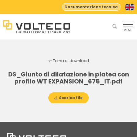
Documentazione tecnica
MENU
Torna ai downlaod
DS_Giunto di dilatazione in platea con
profilo WT EXPANSION_675_IT.pdf
Scarica file