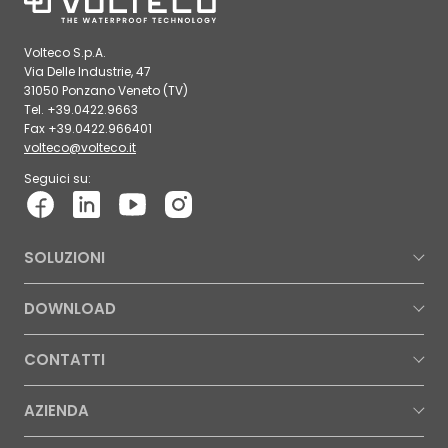
Volteco S.p.A.
Via Delle Industrie, 47
31050 Ponzano Veneto (TV)
Tel. +39.0422.9663
Fax +39.0422.966401
volteco@volteco.it
Seguici su:
SOLUZIONI
DOWNLOAD
CONTATTI
AZIENDA