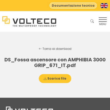
Documentazione tecnica
MENU
Torna ai downlaod
DS_Fossa ascensore con AMPHIBIA 3000
GRIP_671_IT.pdf
Scarica file