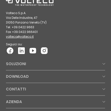
Volteco S.p.A.
Via Delle Industrie, 47
31050 Ponzano Veneto (TV)
Tel. +39.0422.9663
Fax +39.0422.966401
volteco@volteco.it
Seguici su:
SOLUZIONI
DOWNLOAD
CONTATTI
AZIENDA