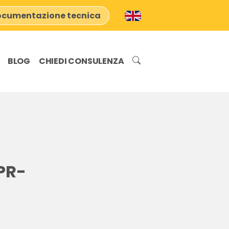
cumentazione tecnica
BLOG
CHIEDI CONSULENZA
PR-